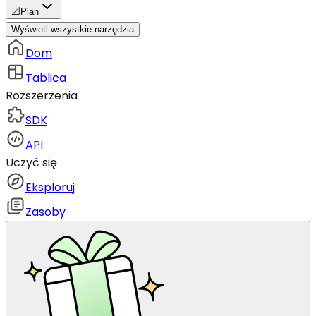
📐
Plan
Wyświetl wszystkie narzędzia
Dom
Tablica
Rozszerzenia
SDK
API
Uczyć się
Eksploruj
Zasoby