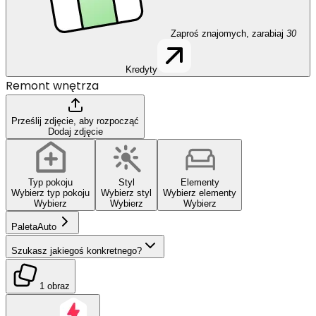
Zaproś znajomych, zarabiaj
30
Kredyty
Remont wnętrza
Prześlij zdjęcie, aby rozpocząć
Dodaj zdjęcie
Typ pokoju
Styl
Elementy
Wybierz typ pokoju
Wybierz styl
Wybierz elementy
Wybierz
Wybierz
Wybierz
Paleta
Auto
Szukasz jakiegoś konkretnego?
1 obraz