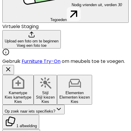
Nodig vrienden uit, verdien
30
Tegoeden
Virtuele Staging
Upload een foto om te beginnen
Voeg een foto toe
Gebruik
Furniture Try-On
om meubels toe te voegen.
Kamertype
Stijl
Elementen
Kies kamertype
Stijl kiezen
Elementen kiezen
Kies
Kies
Kies
Op zoek naar iets specifieks?
1 afbeelding