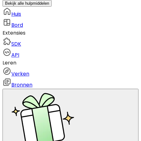
Bekijk alle hulpmiddelen
Huis
Bord
Extensies
SDK
API
Leren
Verken
Bronnen