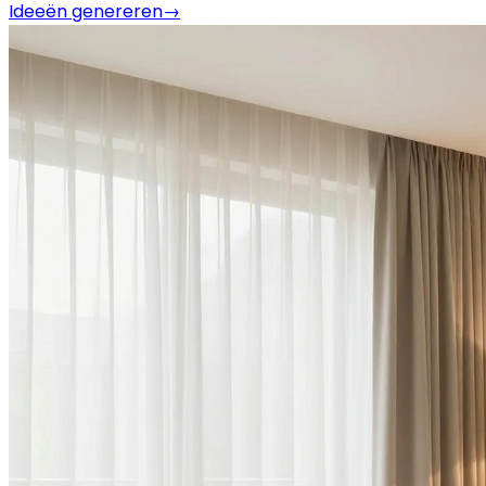
Ideeën genereren
→