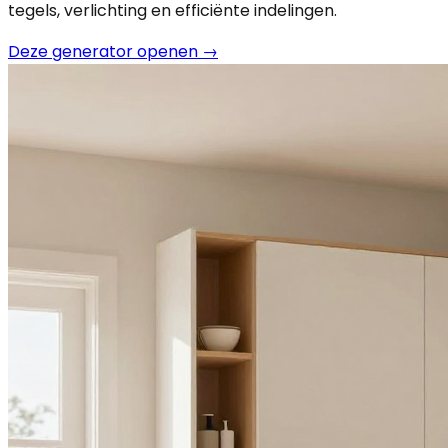
tegels, verlichting en efficiënte indelingen.
Deze generator openen
→