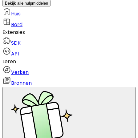
Bekijk alle hulpmiddelen
Huis
Bord
Extensies
SDK
API
Leren
Verken
Bronnen