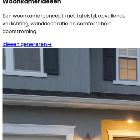
Woonkamerideeën
Een woonkamerconcept met tafelstijl, opvallende
verlichting, wanddecoratie en comfortabele
doorstroming.
Ideeën genereren
→