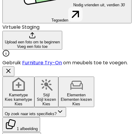
Nodig vrienden uit, verdien
30
Tegoeden
Virtuele Staging
Upload een foto om te beginnen
Voeg een foto toe
Gebruik
Furniture Try-On
om meubels toe te voegen.
Kamertype
Stijl
Elementen
Kies kamertype
Stijl kiezen
Elementen kiezen
Kies
Kies
Kies
Op zoek naar iets specifieks?
1 afbeelding