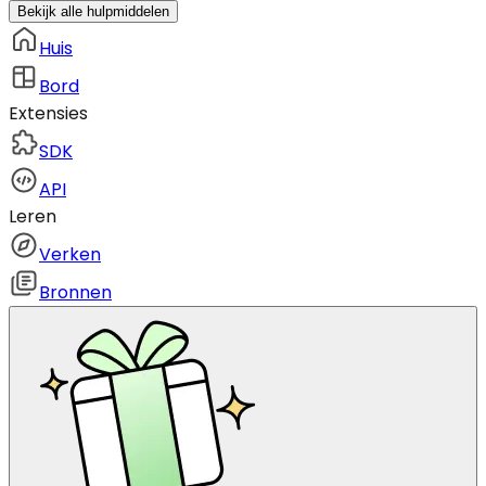
Bekijk alle hulpmiddelen
Huis
Bord
Extensies
SDK
API
Leren
Verken
Bronnen