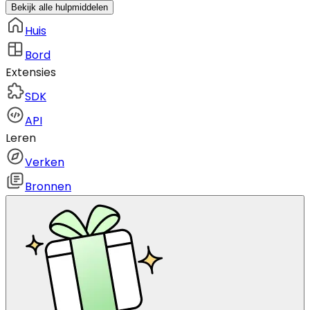
Bekijk alle hulpmiddelen
Huis
Bord
Extensies
SDK
API
Leren
Verken
Bronnen