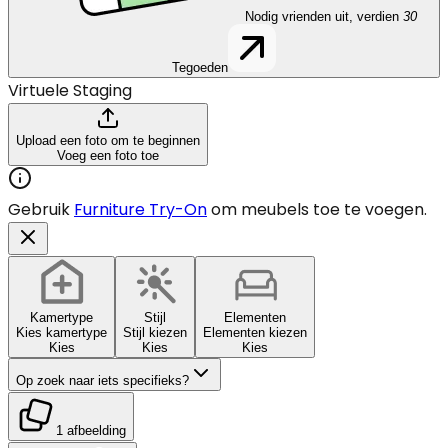
Nodig vrienden uit, verdien
30
Tegoeden
Virtuele Staging
Upload een foto om te beginnen
Voeg een foto toe
Gebruik
Furniture Try-On
om meubels toe te voegen.
Kamertype
Stijl
Elementen
Kies kamertype
Stijl kiezen
Elementen kiezen
Kies
Kies
Kies
Op zoek naar iets specifieks?
1 afbeelding