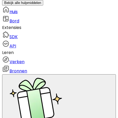
Bekijk alle hulpmiddelen
Huis
Bord
Extensies
SDK
API
Leren
Verken
Bronnen