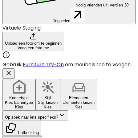
Nodig vrienden uit, verdien
30
Tegoeden
Virtuele Staging
Upload een foto om te beginnen
Voeg een foto toe
Gebruik
Furniture Try-On
om meubels toe te voegen.
Kamertype
Stijl
Elementen
Kies kamertype
Stijl kiezen
Elementen kiezen
Kies
Kies
Kies
Op zoek naar iets specifieks?
1 afbeelding