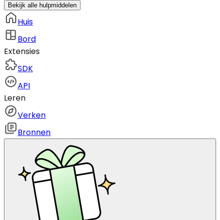
Bekijk alle hulpmiddelen
Huis
Bord
Extensies
SDK
API
Leren
Verken
Bronnen