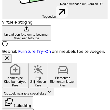
Nodig vrienden uit, verdien
30
Tegoeden
Virtuele Staging
Upload een foto om te beginnen
Voeg een foto toe
Gebruik
Furniture Try-On
om meubels toe te voegen.
Kamertype
Stijl
Elementen
Kies kamertype
Stijl kiezen
Elementen kiezen
Kies
Kies
Kies
Op zoek naar iets specifieks?
1 afbeelding