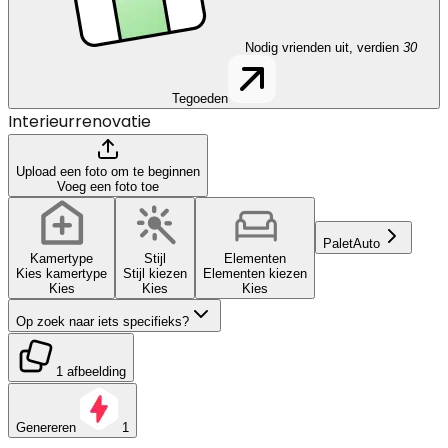
Nodig vrienden uit, verdien
30
Tegoeden
Interieurrenovatie
Upload een foto om te beginnen
Voeg een foto toe
Palet
Auto
Kamertype
Stijl
Elementen
Kies kamertype
Stijl kiezen
Elementen kiezen
Kies
Kies
Kies
Op zoek naar iets specifieks?
1 afbeelding
Genereren
1