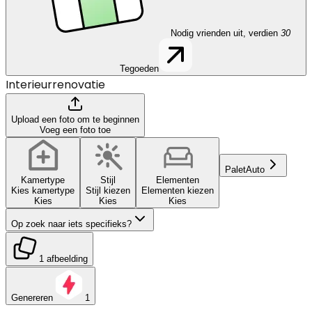
Nodig vrienden uit, verdien
30
Tegoeden
Interieurrenovatie
Upload een foto om te beginnen
Voeg een foto toe
Palet
Auto
Kamertype
Stijl
Elementen
Kies kamertype
Stijl kiezen
Elementen kiezen
Kies
Kies
Kies
Op zoek naar iets specifieks?
1 afbeelding
Genereren
1