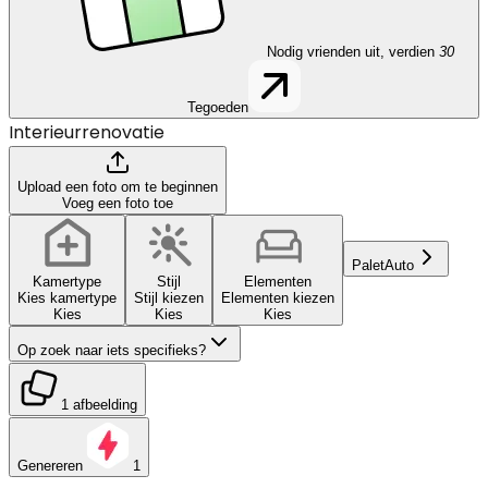
Nodig vrienden uit, verdien
30
Tegoeden
Interieurrenovatie
Upload een foto om te beginnen
Voeg een foto toe
Palet
Auto
Kamertype
Stijl
Elementen
Kies kamertype
Stijl kiezen
Elementen kiezen
Kies
Kies
Kies
Op zoek naar iets specifieks?
1 afbeelding
Genereren
1