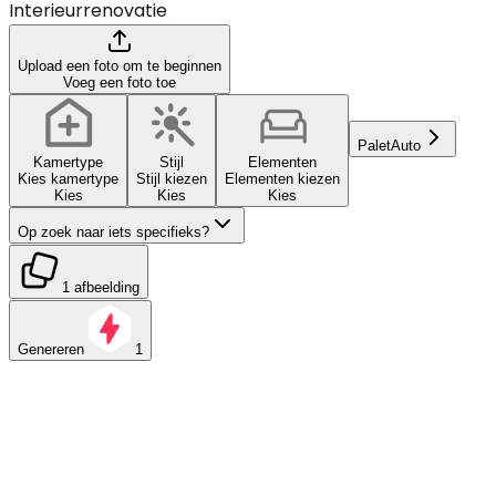
Interieurrenovatie
Upload een foto om te beginnen
Voeg een foto toe
Palet
Auto
Kamertype
Stijl
Elementen
Kies kamertype
Stijl kiezen
Elementen kiezen
Kies
Kies
Kies
Op zoek naar iets specifieks?
1 afbeelding
Genereren
1