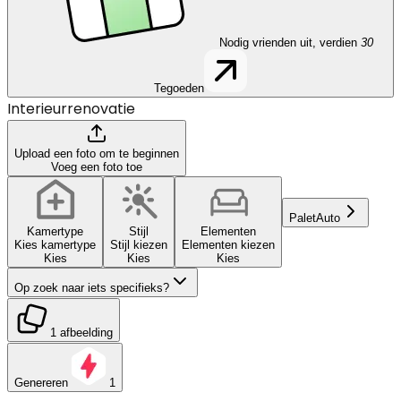
Nodig vrienden uit, verdien
30
Tegoeden
Interieurrenovatie
Upload een foto om te beginnen
Voeg een foto toe
Palet
Auto
Kamertype
Stijl
Elementen
Kies kamertype
Stijl kiezen
Elementen kiezen
Kies
Kies
Kies
Op zoek naar iets specifieks?
1 afbeelding
Genereren
1