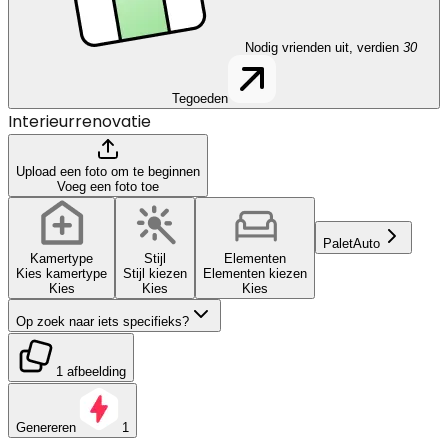
Nodig vrienden uit, verdien
30
Tegoeden
Interieurrenovatie
Upload een foto om te beginnen
Voeg een foto toe
Palet
Auto
Kamertype
Stijl
Elementen
Kies kamertype
Stijl kiezen
Elementen kiezen
Kies
Kies
Kies
Op zoek naar iets specifieks?
1 afbeelding
Genereren
1