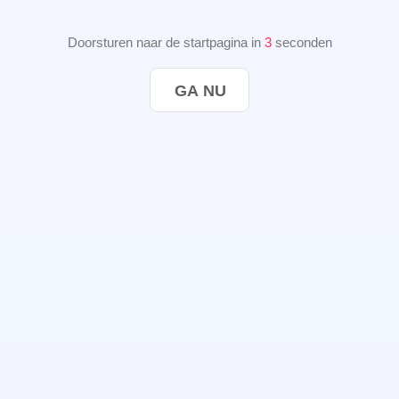
Doorsturen naar de startpagina in
2
seconden
GA NU