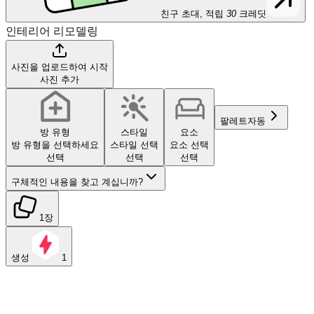
친구 초대, 적립
30
크레딧
인테리어 리모델링
사진을 업로드하여 시작
사진 추가
팔레트
자동
방 유형
스타일
요소
방 유형을 선택하세요
스타일 선택
요소 선택
선택
선택
선택
구체적인 내용을 찾고 계십니까?
1장
생성
1