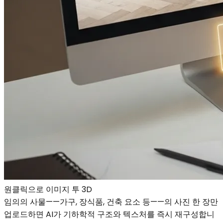
원클릭으로 이미지 투 3D
임의의 사물——가구, 장식품, 건축 요소 등——의 사진 한 장만
업로드하면 AI가 기하학적 구조와 텍스처를 즉시 재구성합니