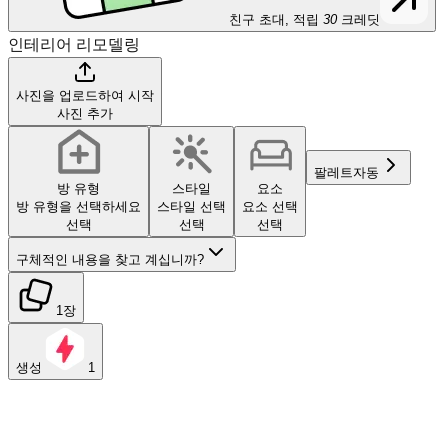
친구 초대, 적립
30
크레딧
인테리어 리모델링
사진을 업로드하여 시작
사진 추가
팔레트
자동
방 유형
스타일
요소
방 유형을 선택하세요
스타일 선택
요소 선택
선택
선택
선택
구체적인 내용을 찾고 계십니까?
1장
생성
1