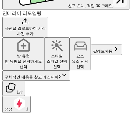
친구 초대, 적립
30
크레딧
인테리어 리모델링
사진을 업로드하여 시작
사진 추가
팔레트
자동
방 유형
스타일
요소
방 유형을 선택하세요
스타일 선택
요소 선택
선택
선택
선택
구체적인 내용을 찾고 계십니까?
1장
생성
1