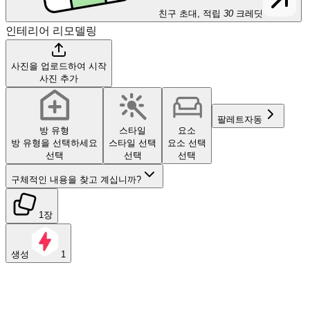
친구 초대, 적립
30
크레딧
인테리어 리모델링
사진을 업로드하여 시작
사진 추가
팔레트
자동
방 유형
스타일
요소
방 유형을 선택하세요
스타일 선택
요소 선택
선택
선택
선택
구체적인 내용을 찾고 계십니까?
1장
생성
1