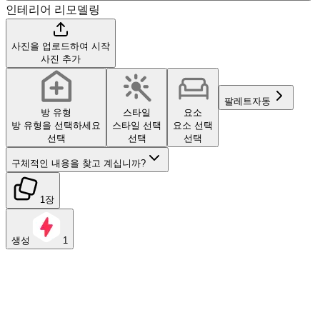
인테리어 리모델링
사진을 업로드하여 시작
사진 추가
팔레트
자동
방 유형
스타일
요소
방 유형을 선택하세요
스타일 선택
요소 선택
선택
선택
선택
구체적인 내용을 찾고 계십니까?
1장
생성
1