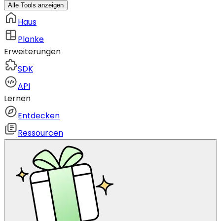
Alle Tools anzeigen
Haus
Planke
Erweiterungen
SDK
API
Lernen
Entdecken
Ressourcen