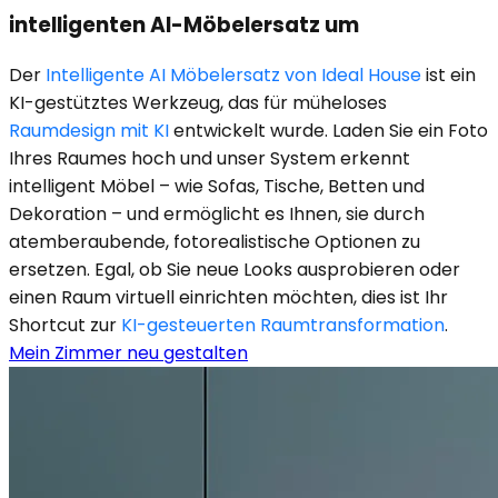
intelligenten AI-Möbelersatz um
Der
Intelligente AI Möbelersatz von Ideal House
ist ein
KI-gestütztes Werkzeug, das für müheloses
Raumdesign mit KI
entwickelt wurde. Laden Sie ein Foto
Ihres Raumes hoch und unser System erkennt
intelligent Möbel – wie Sofas, Tische, Betten und
Dekoration – und ermöglicht es Ihnen, sie durch
atemberaubende, fotorealistische Optionen zu
ersetzen. Egal, ob Sie neue Looks ausprobieren oder
einen Raum virtuell einrichten möchten, dies ist Ihr
Shortcut zur
KI-gesteuerten Raumtransformation
.
Mein Zimmer neu gestalten