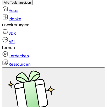
Alle Tools anzeigen
Haus
Planke
Erweiterungen
SDK
API
Lernen
Entdecken
Ressourcen