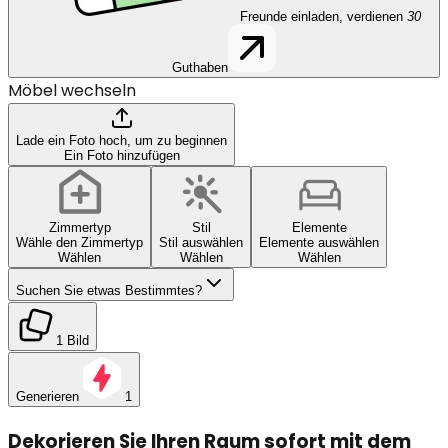
Freunde einladen, verdienen
30
Guthaben
Möbel wechseln
Lade ein Foto hoch, um zu beginnen
Ein Foto hinzufügen
Zimmertyp
Stil
Elemente
Wähle den Zimmertyp
Stil auswählen
Elemente auswählen
Wählen
Wählen
Wählen
Suchen Sie etwas Bestimmtes?
1 Bild
Generieren
1
Dekorieren Sie Ihren Raum sofort mit dem