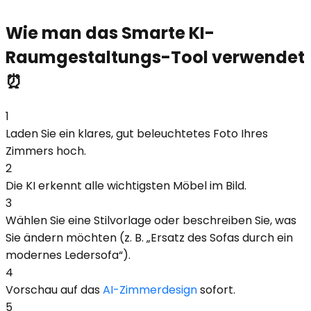
Wie man das Smarte KI-
Raumgestaltungs-Tool verwendet
⏰
1
Laden Sie ein klares, gut beleuchtetes Foto Ihres
Zimmers hoch.
2
Die KI erkennt alle wichtigsten Möbel im Bild.
3
Wählen Sie eine Stilvorlage oder beschreiben Sie, was
Sie ändern möchten (z. B. „Ersatz des Sofas durch ein
modernes Ledersofa“).
4
Vorschau auf das
AI-Zimmerdesign
sofort.
5