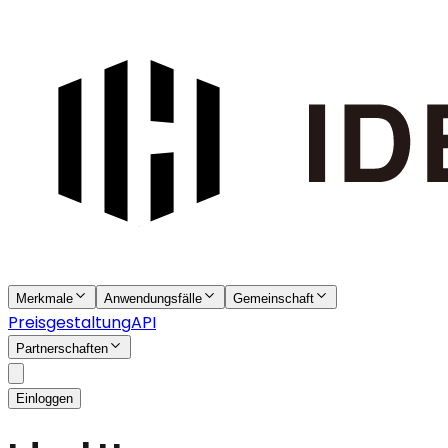
Merkmale
Anwendungsfälle
Gemeinschaft
Preisgestaltung
API
Partnerschaften
Einloggen