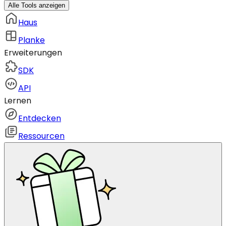
Alle Tools anzeigen
Haus
Planke
Erweiterungen
SDK
API
Lernen
Entdecken
Ressourcen