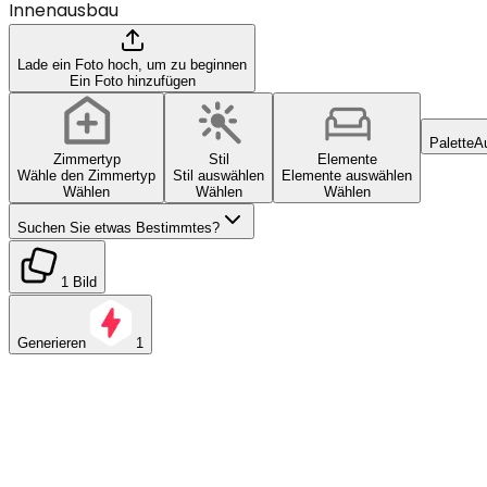
Innenausbau
Lade ein Foto hoch, um zu beginnen
Ein Foto hinzufügen
Palette
A
Zimmertyp
Stil
Elemente
Wähle den Zimmertyp
Stil auswählen
Elemente auswählen
Wählen
Wählen
Wählen
Suchen Sie etwas Bestimmtes?
1 Bild
Generieren
1