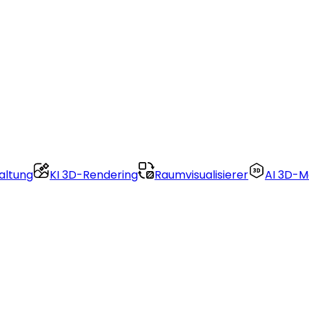
altung
KI 3D-Rendering
Raumvisualisierer
AI 3D-M