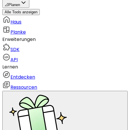
📐
Planen
Alle Tools anzeigen
Haus
Planke
Erweiterungen
SDK
API
Lernen
Entdecken
Ressourcen