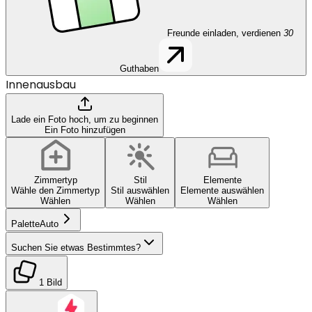
Freunde einladen, verdienen
30
Guthaben
Innenausbau
Lade ein Foto hoch, um zu beginnen
Ein Foto hinzufügen
Zimmertyp
Stil
Elemente
Wähle den Zimmertyp
Stil auswählen
Elemente auswählen
Wählen
Wählen
Wählen
Palette
Auto
Suchen Sie etwas Bestimmtes?
1 Bild