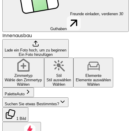
Freunde einladen, verdienen
30
Guthaben
Innenausbau
Lade ein Foto hoch, um zu beginnen
Ein Foto hinzufügen
Zimmertyp
Stil
Elemente
Wähle den Zimmertyp
Stil auswählen
Elemente auswählen
Wählen
Wählen
Wählen
Palette
Auto
Suchen Sie etwas Bestimmtes?
1 Bild