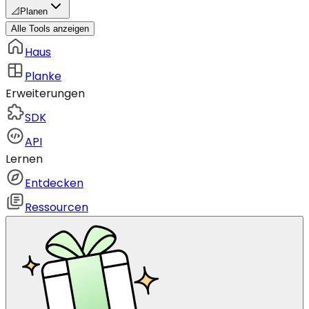
📐
Planen
Alle Tools anzeigen
Haus
Planke
Erweiterungen
SDK
API
Lernen
Entdecken
Ressourcen