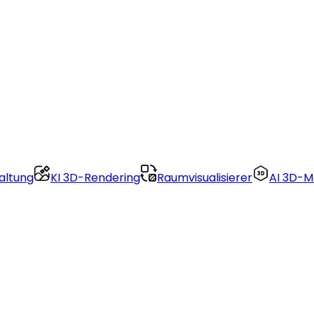
altung
KI 3D-Rendering
Raumvisualisierer
AI 3D-M