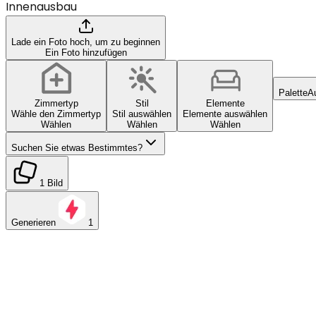
Innenausbau
Lade ein Foto hoch, um zu beginnen
Ein Foto hinzufügen
Palette
A
Zimmertyp
Stil
Elemente
Wähle den Zimmertyp
Stil auswählen
Elemente auswählen
Wählen
Wählen
Wählen
Suchen Sie etwas Bestimmtes?
1 Bild
Generieren
1