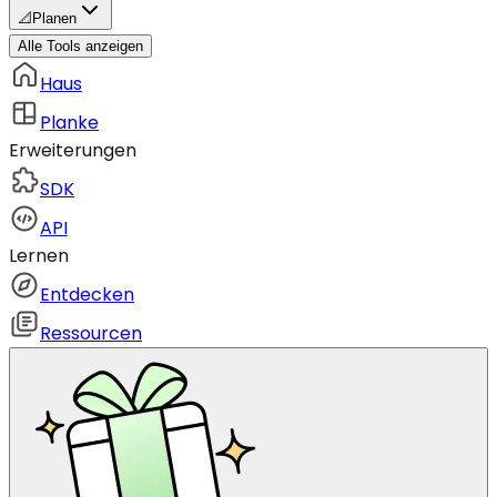
📐
Planen
Alle Tools anzeigen
Haus
Planke
Erweiterungen
SDK
API
Lernen
Entdecken
Ressourcen