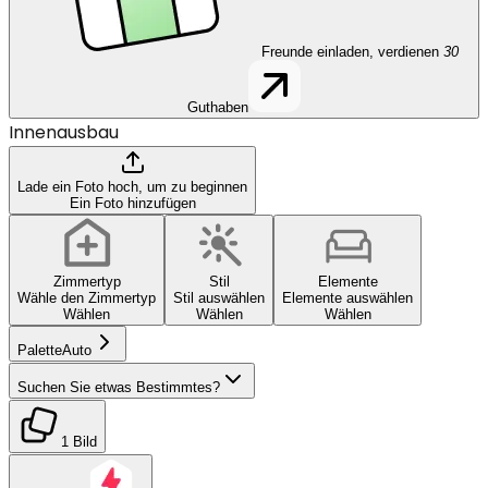
Freunde einladen, verdienen
30
Guthaben
Innenausbau
Lade ein Foto hoch, um zu beginnen
Ein Foto hinzufügen
Zimmertyp
Stil
Elemente
Wähle den Zimmertyp
Stil auswählen
Elemente auswählen
Wählen
Wählen
Wählen
Palette
Auto
Suchen Sie etwas Bestimmtes?
1 Bild