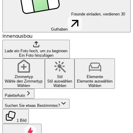
Freunde einladen, verdienen
30
Guthaben
Innenausbau
Lade ein Foto hoch, um zu beginnen
Ein Foto hinzufügen
Zimmertyp
Stil
Elemente
Wähle den Zimmertyp
Stil auswählen
Elemente auswählen
Wählen
Wählen
Wählen
Palette
Auto
Suchen Sie etwas Bestimmtes?
1 Bild