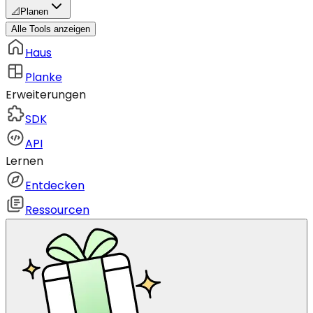
📐
Planen
Alle Tools anzeigen
Haus
Planke
Erweiterungen
SDK
API
Lernen
Entdecken
Ressourcen