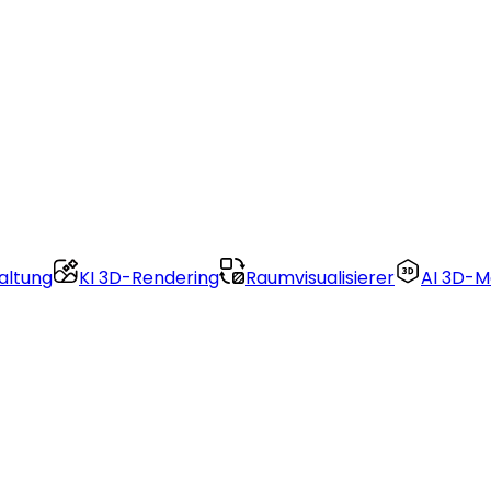
altung
KI 3D-Rendering
Raumvisualisierer
AI 3D-M