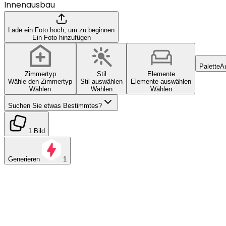
Innenausbau
Lade ein Foto hoch, um zu beginnen
Ein Foto hinzufügen
Palette
A
Zimmertyp
Stil
Elemente
Wähle den Zimmertyp
Stil auswählen
Elemente auswählen
Wählen
Wählen
Wählen
Suchen Sie etwas Bestimmtes?
1 Bild
Generieren
1