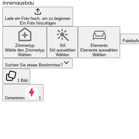
Innenausbau
Lade ein Foto hoch, um zu beginnen
Ein Foto hinzufügen
Palette
A
Zimmertyp
Stil
Elemente
Wähle den Zimmertyp
Stil auswählen
Elemente auswählen
Wählen
Wählen
Wählen
Suchen Sie etwas Bestimmtes?
1 Bild
Generieren
1