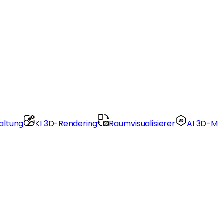
altung
KI 3D-Rendering
Raumvisualisierer
AI 3D-M