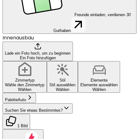
Freunde einladen, verdienen
30
Guthaben
Innenausbau
Lade ein Foto hoch, um zu beginnen
Ein Foto hinzufügen
Zimmertyp
Stil
Elemente
Wähle den Zimmertyp
Stil auswählen
Elemente auswählen
Wählen
Wählen
Wählen
Palette
Auto
Suchen Sie etwas Bestimmtes?
1 Bild