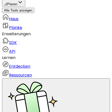
📐
Planen
Alle Tools anzeigen
Haus
Planke
Erweiterungen
SDK
API
Lernen
Entdecken
Ressourcen