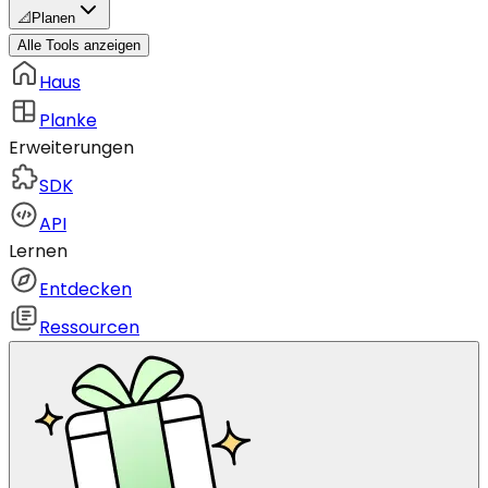
📐
Planen
Alle Tools anzeigen
Haus
Planke
Erweiterungen
SDK
API
Lernen
Entdecken
Ressourcen