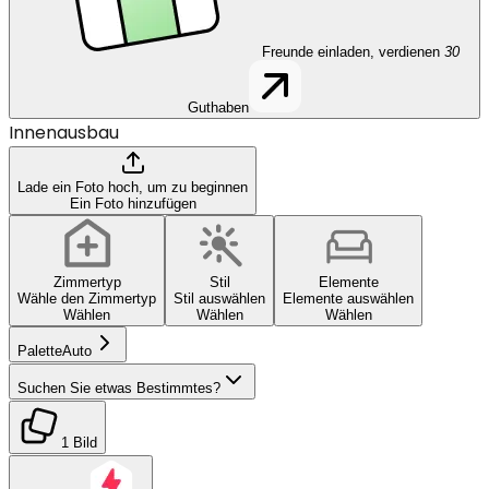
Freunde einladen, verdienen
30
Guthaben
Innenausbau
Lade ein Foto hoch, um zu beginnen
Ein Foto hinzufügen
Zimmertyp
Stil
Elemente
Wähle den Zimmertyp
Stil auswählen
Elemente auswählen
Wählen
Wählen
Wählen
Palette
Auto
Suchen Sie etwas Bestimmtes?
1 Bild