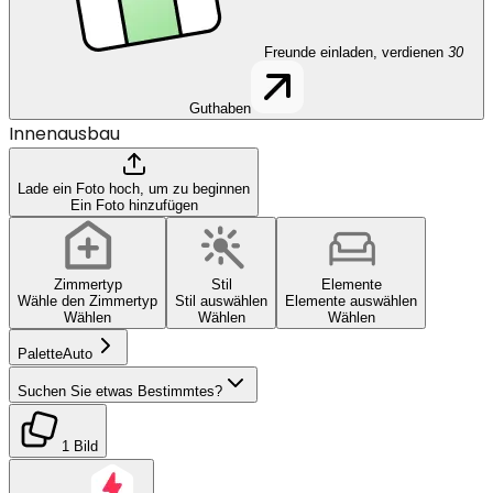
Freunde einladen, verdienen
30
Guthaben
Innenausbau
Lade ein Foto hoch, um zu beginnen
Ein Foto hinzufügen
Zimmertyp
Stil
Elemente
Wähle den Zimmertyp
Stil auswählen
Elemente auswählen
Wählen
Wählen
Wählen
Palette
Auto
Suchen Sie etwas Bestimmtes?
1 Bild