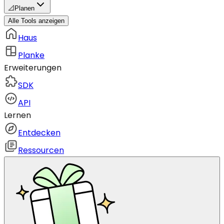
📐
Planen
Alle Tools anzeigen
Haus
Planke
Erweiterungen
SDK
API
Lernen
Entdecken
Ressourcen