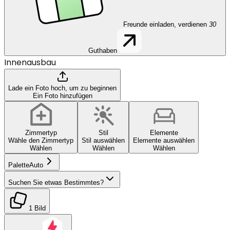
Freunde einladen, verdienen
30
Guthaben
Innenausbau
Lade ein Foto hoch, um zu beginnen
Ein Foto hinzufügen
Zimmertyp
Stil
Elemente
Wähle den Zimmertyp
Stil auswählen
Elemente auswählen
Wählen
Wählen
Wählen
Palette
Auto
Suchen Sie etwas Bestimmtes?
1 Bild