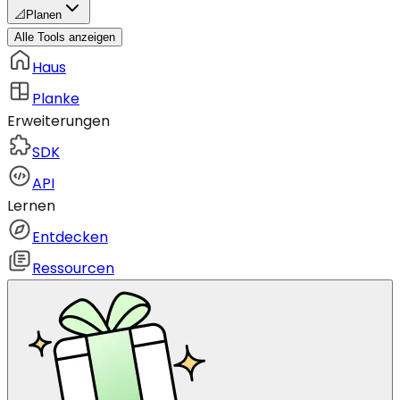
📐
Planen
Alle Tools anzeigen
Haus
Planke
Erweiterungen
SDK
API
Lernen
Entdecken
Ressourcen