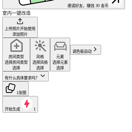
邀请好友，赚钱
30
金币
室内一键改造
上传照片开始使用
添加照片
调色板
自动
房间类型
风格
元素
选择房间类型
选择风格
选择元素
选择
选择
选择
有什么具体要求吗？
1张图
开始生成
1