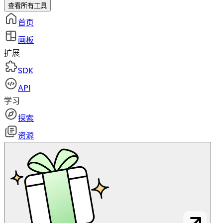
查看所有工具
首页
画板
扩展
SDK
API
学习
探索
资源