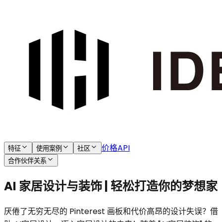
价格
API
特征
使用案例
社区
合作伙伴关系
AI 家居设计与装饰 | 轻松打造你的梦想家
厌倦了无穷无尽的 Pinterest 画板和代价高昂的设计失误？借