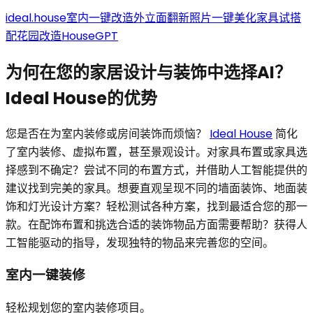
ideal.house
室内一键改造
外立面翻新
照片一键美化
家具试搭
配
花园改造
HouseGPT
为何在您的家居设计与装饰中选择AI？
Ideal House的优势
您是否在为室内装修或房间装饰而烦恼？
Ideal House
简化
了室内装修、虚拟布置，甚至景观设计。对家具布置或家具选
择感到不确定？尝试不同的布置方式，并借助人工智能提供的
建议找到完美的家具。想要直观呈现不同的墙面装饰、地面装
饰和灯光设计方案？轻松测试各种方案，找到最适合您的那一
款。在配饰布置和挑选合适的装饰物品方面需要帮助？获得人
工智能驱动的指导，发现独特的物品来完善您的空间。
室内一键装修
轻松规划您的室内装修项目。