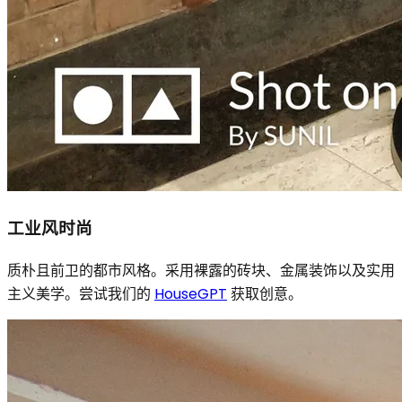
工业风时尚
质朴且前卫的都市风格。采用裸露的砖块、金属装饰以及实用
主义美学。尝试我们的
HouseGPT
获取创意。