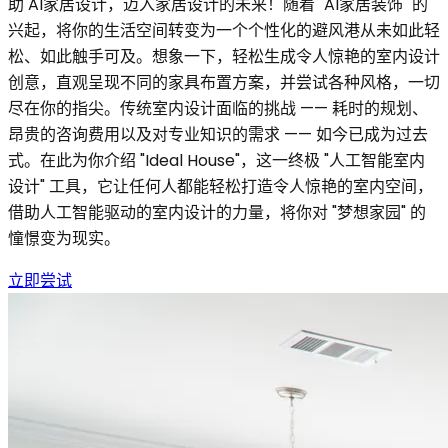
助 AI家居设计，迈入家居设计的未来！随着 "AI家居装饰" 的
兴起，将你的生活空间转变为一个个性化的避风港从未如此轻
松、如此触手可及。想象一下，轻松生成令人惊艳的室内设计
创意，直观呈现不同的家具布置方案，并尝试各种风格，一切
尽在你的指尖。传统室内设计面临的挑战 —— 耗时的规划、
昂贵的咨询费用以及对专业知识的需求 —— 如今已成为过去
式。在此为你介绍 "Ideal House"，这一终极 "人工智能室内
设计" 工具，它让任何人都能轻松打造令人惊艳的室内空间，
借助人工智能驱动的室内设计的力量，将你对 "梦想家园" 的
憧憬变为现实。
立即尝试