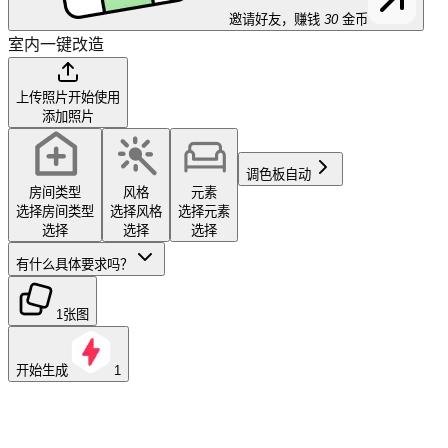
邀请好友，赚钱
30
金币
室内一键改造
上传照片开始使用
添加照片
调色板
自动
房间类型
风格
元素
选择房间类型
选择风格
选择元素
选择
选择
选择
有什么具体要求吗？
1张图
开始生成
1