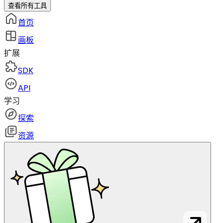
查看所有工具
首页
画板
扩展
SDK
API
学习
探索
资源