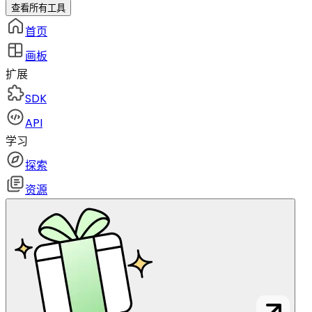
查看所有工具
首页
画板
扩展
SDK
API
学习
探索
资源