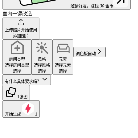
邀请好友，赚钱
30
金币
室内一键改造
上传照片开始使用
添加照片
调色板
自动
房间类型
风格
元素
选择房间类型
选择风格
选择元素
选择
选择
选择
有什么具体要求吗？
1张图
开始生成
1