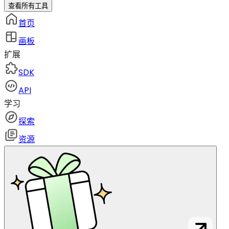
查看所有工具
首页
画板
扩展
SDK
API
学习
探索
资源