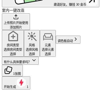
邀请好友，赚钱
30
金币
室内一键改造
上传照片开始使用
添加照片
调色板
自动
房间类型
风格
元素
选择房间类型
选择风格
选择元素
选择
选择
选择
有什么具体要求吗？
1张图
开始生成
1