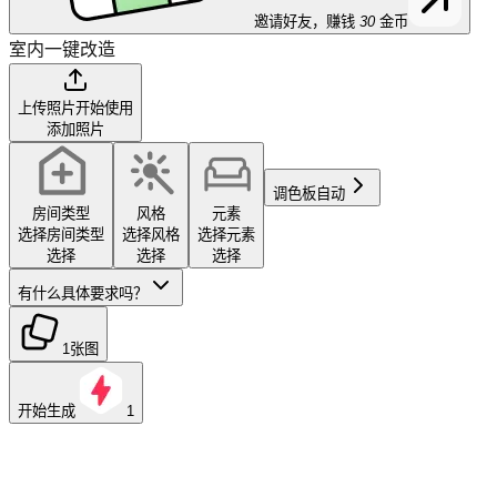
邀请好友，赚钱
30
金币
室内一键改造
上传照片开始使用
添加照片
调色板
自动
房间类型
风格
元素
选择房间类型
选择风格
选择元素
选择
选择
选择
有什么具体要求吗？
1张图
开始生成
1