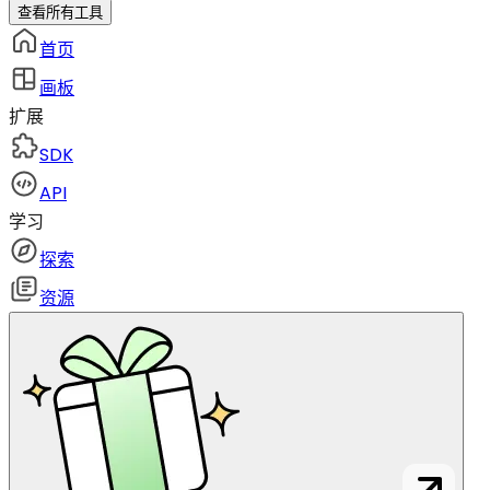
查看所有工具
首页
画板
扩展
SDK
API
学习
探索
资源