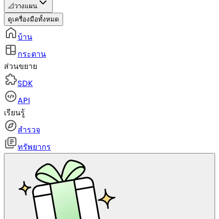
📐
วางแผน
ดูเครื่องมือทั้งหมด
บ้าน
กระดาน
ส่วนขยาย
SDK
API
เรียนรู้
สำรวจ
ทรัพยากร