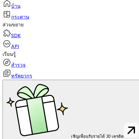
บ้าน
กระดาน
ส่วนขยาย
SDK
API
เรียนรู้
สำรวจ
ทรัพยากร
เชิญเพื่อนรับรายได้
30
เครดิต