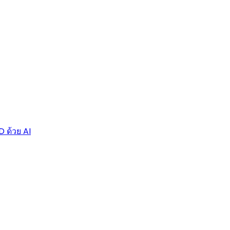
D ด้วย AI