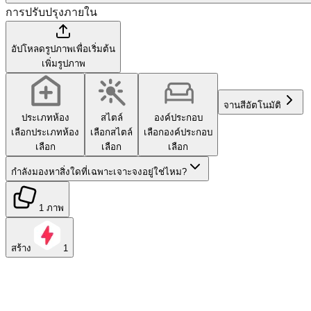
การปรับปรุงภายใน
อัปโหลดรูปภาพเพื่อเริ่มต้น
เพิ่มรูปภาพ
จานสี
อัตโนมัติ
ประเภทห้อง
สไตล์
องค์ประกอบ
เลือกประเภทห้อง
เลือกสไตล์
เลือกองค์ประกอบ
เลือก
เลือก
เลือก
กำลังมองหาสิ่งใดที่เฉพาะเจาะจงอยู่ใช่ไหม?
1 ภาพ
สร้าง
1