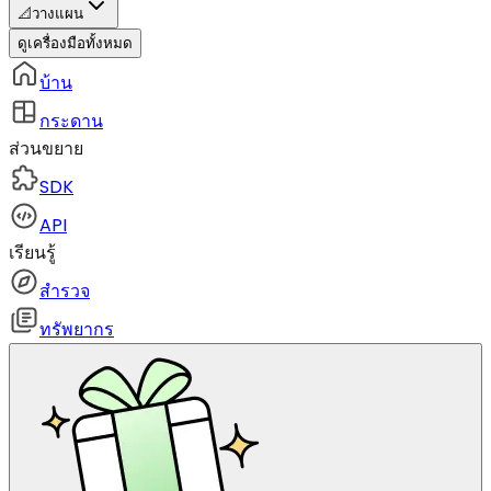
📐
วางแผน
ดูเครื่องมือทั้งหมด
บ้าน
กระดาน
ส่วนขยาย
SDK
API
เรียนรู้
สำรวจ
ทรัพยากร