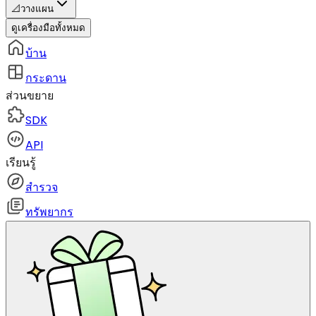
📐
วางแผน
ดูเครื่องมือทั้งหมด
บ้าน
กระดาน
ส่วนขยาย
SDK
API
เรียนรู้
สำรวจ
ทรัพยากร