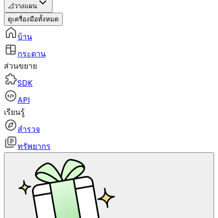
📐
วางแผน
ดูเครื่องมือทั้งหมด
บ้าน
กระดาน
ส่วนขยาย
SDK
API
เรียนรู้
สำรวจ
ทรัพยากร