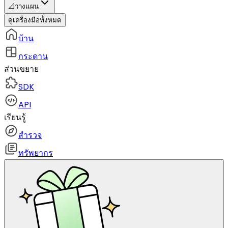
📐
วางแผน
ดูเครื่องมือทั้งหมด
บ้าน
กระดาน
ส่วนขยาย
SDK
API
เรียนรู้
สำรวจ
ทรัพยากร