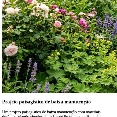
Projeto paisagístico de baixa manutenção
Um projeto paisagístico de baixa manutenção com materiais
duráveis, plantio simples e um layout limpo para o dia a dia.