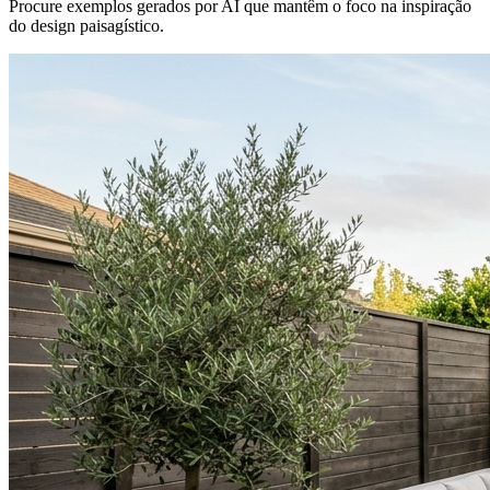
Procure exemplos gerados por AI que mantêm o foco na inspiração
do design paisagístico.