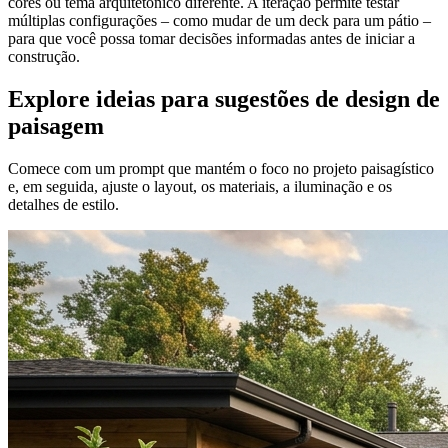
cores ou tema arquitetônico diferente. A iteração permite testar
múltiplas configurações – como mudar de um deck para um pátio –
para que você possa tomar decisões informadas antes de iniciar a
construção.
Explore ideias para sugestões de design de
paisagem
Comece com um prompt que mantém o foco no projeto paisagístico
e, em seguida, ajuste o layout, os materiais, a iluminação e os
detalhes de estilo.