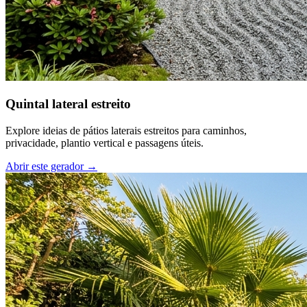
Quintal lateral estreito
Explore ideias de pátios laterais estreitos para caminhos,
privacidade, plantio vertical e passagens úteis.
Abrir este gerador
→