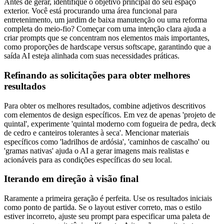
Antes de gerar, identifique o objetivo principal do seu espaço
exterior. Você está procurando uma área funcional para
entretenimento, um jardim de baixa manutenção ou uma reforma
completa do meio-fio? Começar com uma intenção clara ajuda a
criar prompts que se concentram nos elementos mais importantes,
como proporções de hardscape versus softscape, garantindo que a
saída AI esteja alinhada com suas necessidades práticas.
Refinando as solicitações para obter melhores
resultados
Para obter os melhores resultados, combine adjetivos descritivos
com elementos de design específicos. Em vez de apenas 'projeto de
quintal', experimente 'quintal moderno com fogueira de pedra, deck
de cedro e canteiros tolerantes à seca'. Mencionar materiais
específicos como 'ladrilhos de ardósia', 'caminhos de cascalho' ou
'gramas nativas' ajuda o AI a gerar imagens mais realistas e
acionáveis ​​para as condições específicas do seu local.
Iterando em direção à visão final
Raramente a primeira geração é perfeita. Use os resultados iniciais
como ponto de partida. Se o layout estiver correto, mas o estilo
estiver incorreto, ajuste seu prompt para especificar uma paleta de