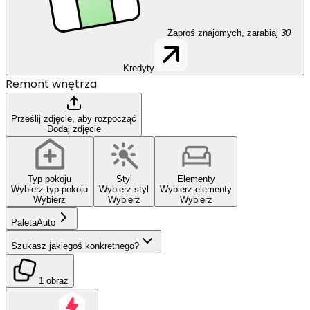
Zaproś znajomych, zarabiaj
30
Kredyty
Remont wnętrza
Prześlij zdjęcie, aby rozpocząć
Dodaj zdjęcie
Typ pokoju
Styl
Elementy
Wybierz typ pokoju
Wybierz styl
Wybierz elementy
Wybierz
Wybierz
Wybierz
Paleta
Auto
Szukasz jakiegoś konkretnego?
1 obraz